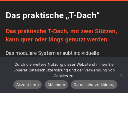
Das praktische „T-Dach“
Das praktische T-Dach, mit zwei Stützen,
kann quer oder längs genutzt werden.
Das modulare System erlaubt individuelle
Lösungen und verschiedenste Anwendungen.
Durch die weitere Nutzung dieser Website stimmen Sie
unserer Datenschutzerklärung und der Verwendung von
Cookies zu.
Akzeptieren
Ablehnen
Datenschutzerklärung
Passende Velounterstände zu Carport Typ
AABD
Typ ABD