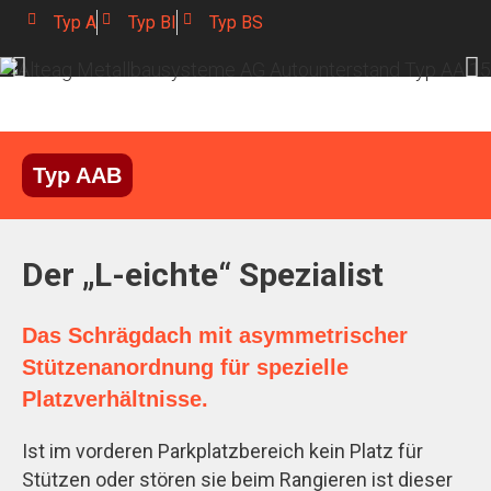
Typ A
Typ BI
Typ BS
Typ AAB
Der „L-eichte“ Spezialist
Das Schrägdach mit asymmetrischer
Stützenanordnung für spezielle
Platzverhältnisse.
Ist im vorderen Parkplatzbereich kein Platz für
Stützen oder stören sie beim Rangieren ist dieser