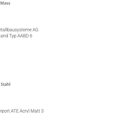
 Mass
 Stahl