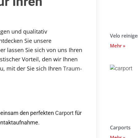
ür Ihren
gen und qualitativ
Velo reinig
ntdecken Sie unsere
Mehr »
r lassen Sie sich von uns Ihren
stischer Vorteil, den wir Ihnen
u, mit der Sie sich Ihren
Traum-
meinsam den perfekten
Carport
für
Kontaktaufnahme.
Carports
Mehr »