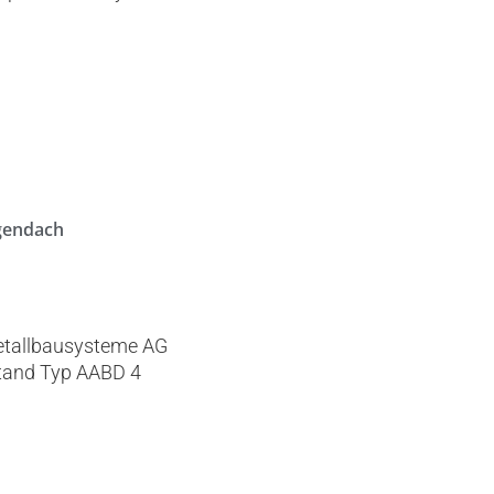
gendach