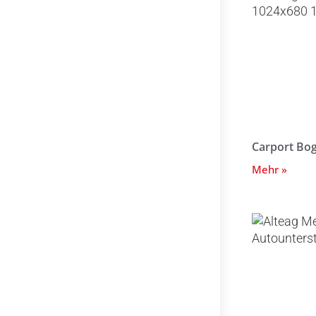
Carport Bo
Mehr »