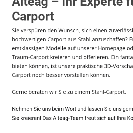
Alteag – Ihr Experte f
Carport
Sie verspüren den Wunsch, sich einen zuverlässi
hochwertigen
Carport aus Stahl
anzuschaffen? E
erstklassigen Modelle auf unserer Homepage ode
Traum-
Carport
kreieren und offerieren. Ein fanta
bieten können, ist unsere praktische 3D-Vorscha
Carport
noch besser vorstellen können.
Gerne beraten wir Sie zu einem
Stahl-Carport.
Nehmen Sie uns beim Wort und lassen Sie uns ge
Sie kreieren! Das Alteag-Team freut sich auf Ihre 