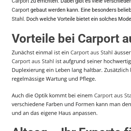
Carport
zu errichten. Dabei gibt es viele verschiede
Carport
gebaut werden kann. Eine besonders beliebt
Stahl
. Doch welche Vorteile bietet ein solches Mode
Vorteile bei Carport a
Zunächst einmal ist ein
Carport aus Stahl
äussers
Carport aus Stahl
ist aufgrund seiner hochwerti
Duplexierung ein Leben lang haltbar. Zusätzlich 
regelmässige Wartung und Pflege.
Auch die Optik kommt bei einem
Carport aus St
verschiedene Farben und Formen kann man de
und an das eigene Haus anpassen.