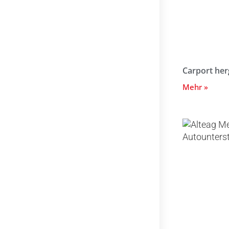
Carport herg
Mehr »