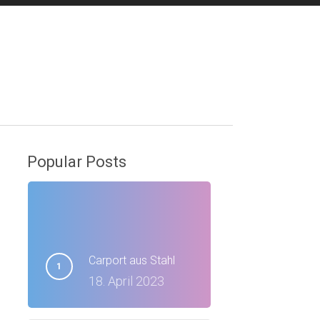
Bike Wash
Kontakt
Popular Posts
Carport aus Stahl
18. April 2023