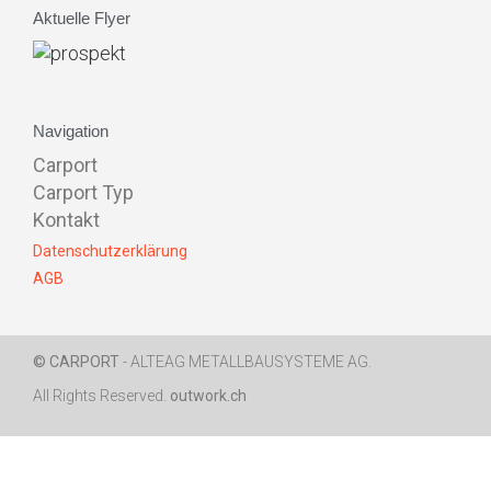
Aktuelle Flyer
Navigation
Carport
Carport Typ
Kontakt
Datenschutzerklärung
AGB
© CARPORT
- ALTEAG METALLBAUSYSTEME AG.
All Rights Reserved.
outwork.ch