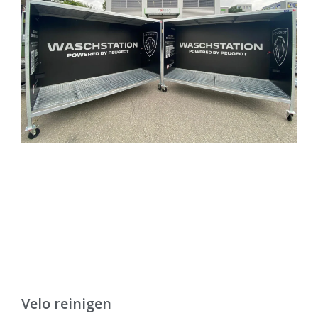
Velo reinigen