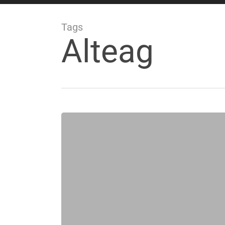
Tags
Alteag