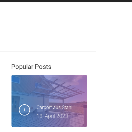
Bike Wash
Kontakt
Popular Posts
Carport aus Stahl
18. April 2023