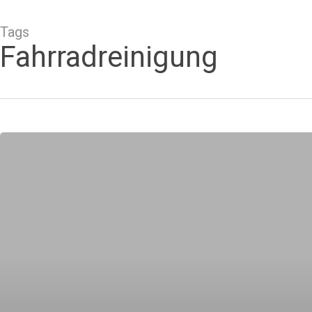
Tags
Fahrradreinigung